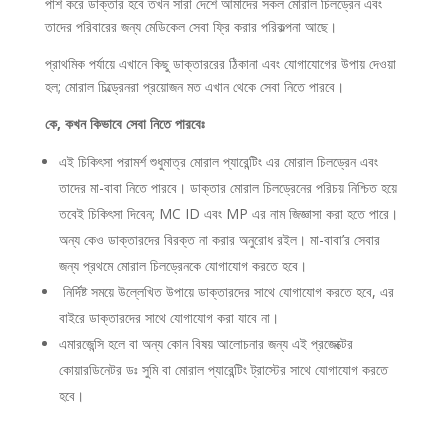
পাশ করে ডাক্তার হবে তখন সারা দেশে আমাদের সকল মোরাল চিলড্রেন এবং
তাদের পরিবারের জন্য মেডিকেল সেবা ফ্রি করার পরিকল্পনা আছে।
প্রাথমিক পর্যায়ে এখানে কিছু ডাক্তাররের ঠিকানা এবং যোগাযোগের উপায় দেওয়া
হল; মোরাল চিল্ড্রেনরা প্রয়োজন মত এখান থেকে সেবা নিতে পারবে।
কে, কখন কিভাবে সেবা নিতে পারবেঃ
এই চিকিৎসা পরামর্শ শুধুমাত্র মোরাল প্যারেন্টিং এর মোরাল চিলড্রেন এবং
তাদের মা-বাবা নিতে পারবে। ডাক্তার মোরাল চিলড্রেনের পরিচয় নিশ্চিত হয়ে
তবেই চিকিৎসা দিবেন; MC ID এবং MP এর নাম জিজ্ঞাসা করা হতে পারে।
অন্য কেও ডাক্তারদের বিরক্ত না করার অনুরোধ রইল। মা-বাবা’র সেবার
জন্য প্রথমে মোরাল চিলড্রেনকে যোগাযোগ করতে হবে।
নির্দিষ্ট সময়ে উল্লেখিত উপায়ে ডাক্তারদের সাথে যোগাযোগ করতে হবে, এর
বাইরে ডাক্তারদের সাথে যোগাযোগ করা যাবে না।
এমারজেন্সি হলে বা অন্য কোন বিষয় আলোচনার জন্য এই প্রজেক্টের
কোয়ারডিনেটর ডঃ সুমি বা মোরাল প্যারেন্টিং ট্রাস্টের সাথে যোগাযোগ করতে
হবে।