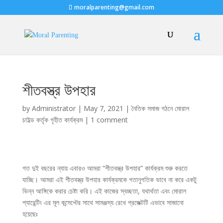
moralparenting@gmail.com
শীতবস্ত্র উপহার
by
Administrator
|
May 7, 2021
|
নৈতিক সমাজ গঠনে মোরাল
চাইল্ড কর্তৃক গৃহীত কার্যক্রম
|
1 comment
গত দুই বছরের ন্যায় এবারও আমরা “শীতবস্ত্র উপহার” কার্যক্রম শুরু করতে
যাচ্ছি। আমরা এই শীতবস্ত্র উপহার কার্যক্রমকে গতানুগতিক ভাবে না করে একটু
ভিন্ন আঙ্গিকে করার চেষ্টা করি। এই কাজের স্বচ্ছতা, যথার্থতা এবং মোরাল
প্যারেন্টিং এর মূল কন্সেপ্টের সাথে সামঞ্জস্য রেখে প্রজেক্টটি এভাবে সাজানো
হয়েছেঃ