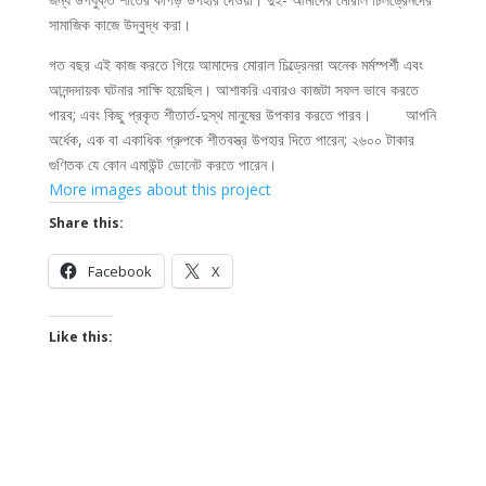
সামাজিক কাজে উদ্বুদ্ধ করা।
গত বছর এই কাজ করতে গিয়ে আমাদের মোরাল চিল্ড্রেনরা অনেক মর্মস্পর্শী এবং
আনন্দদায়ক ঘটনার সাক্ষি হয়েছিল। আশাকরি এবারও কাজটা সফল ভাবে করতে
পারব; এবং কিছু প্রকৃত শীতার্ত-দুস্থ মানুষের উপকার করতে পারব। আপনি
অর্ধেক, এক বা একাধিক গ্রুপকে শীতবস্ত্র উপহার দিতে পারেন; ২৬০০ টাকার
গুণিতক যে কোন এমাউন্ট ডোনেট করতে পারেন।
More images about this project
Share this:
Facebook
X
Like this: